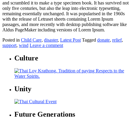
and scrambled it to make a type specimen book. It has survived not
only five centuries, but also the leap into electronic typesetting,
remaining essentially unchanged. It was popularised in the 1960s
with the release of Letraset sheets containing Lorem Ipsum
passages, and more recently with desktop publishing software like
Aldus PageMaker including versions of Lorem Ipsum.
Posted in
Child Care
,
disaster
,
Latest Post
Tagged
donate
,
relief
,
support
,
wind
Leave a comment
Culture
Unity
Future Generations