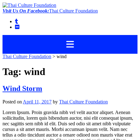
Skip
to
Visit Us On Facebook:
Thai Culture Foundation
content
Thai Culture Foundation
>
wind
Tag:
wind
Wind Storm
Posted on
April 11, 2017
by
Thai Culture Foundation
Lorem Ipsum. Proin gravida nibh vel velit auctor aliquet. Aenean
sollicitudin, lorem quis bibendum auctor, nisi elit consequat ipsum,
nec sagittis sem nibh id elit. Duis sed odio sit amet nibh vulputate
cursus a sit amet mauris. Morbi accumsan ipsum velit. Nam nec
tellus a odio tincidunt auctor a ornare odioed non mauris vitae erat