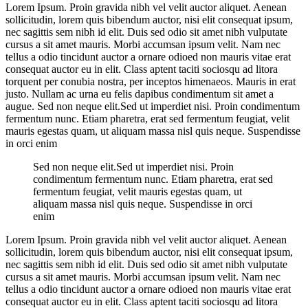
Lorem Ipsum. Proin gravida nibh vel velit auctor aliquet. Aenean
sollicitudin, lorem quis bibendum auctor, nisi elit consequat ipsum,
nec sagittis sem nibh id elit. Duis sed odio sit amet nibh vulputate
cursus a sit amet mauris. Morbi accumsan ipsum velit. Nam nec
tellus a odio tincidunt auctor a ornare odioed non mauris vitae erat
consequat auctor eu in elit. Class aptent taciti sociosqu ad litora
torquent per conubia nostra, per inceptos himenaeos. Mauris in erat
justo. Nullam ac urna eu felis dapibus condimentum sit amet a
augue. Sed non neque elit.Sed ut imperdiet nisi. Proin condimentum
fermentum nunc. Etiam pharetra, erat sed fermentum feugiat, velit
mauris egestas quam, ut aliquam massa nisl quis neque. Suspendisse
in orci enim
Sed non neque elit.Sed ut imperdiet nisi. Proin
condimentum fermentum nunc. Etiam pharetra, erat sed
fermentum feugiat, velit mauris egestas quam, ut
aliquam massa nisl quis neque. Suspendisse in orci
enim
Lorem Ipsum. Proin gravida nibh vel velit auctor aliquet. Aenean
sollicitudin, lorem quis bibendum auctor, nisi elit consequat ipsum,
nec sagittis sem nibh id elit. Duis sed odio sit amet nibh vulputate
cursus a sit amet mauris. Morbi accumsan ipsum velit. Nam nec
tellus a odio tincidunt auctor a ornare odioed non mauris vitae erat
consequat auctor eu in elit. Class aptent taciti sociosqu ad litora